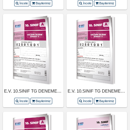
İncele
Bayilerimiz
İncele
Bayilerimiz
E.V. 10.SINIF TG DENEME SINAVI 3.SAYI (25-26)
E.V. 10.SINIF TG DENEME SINAVI 2.SAYI (25-26)
İncele
Bayilerimiz
İncele
Bayilerimiz