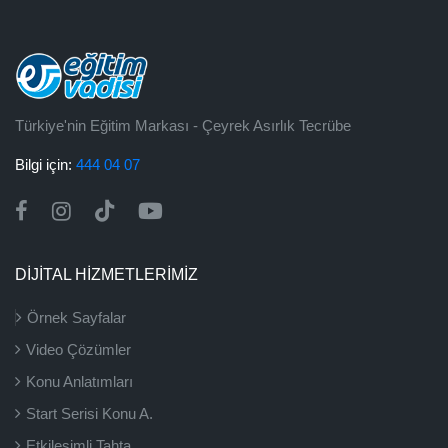
Türkiye'nin Eğitim Markası - Çeyrek Asırlık Tecrübe
Bilgi için:
444 04 07
DİJİTAL HİZMETLERİMİZ
Örnek Sayfalar
Video Çözümler
Konu Anlatımları
Start Serisi Konu A.
Etkileşimli Tahta