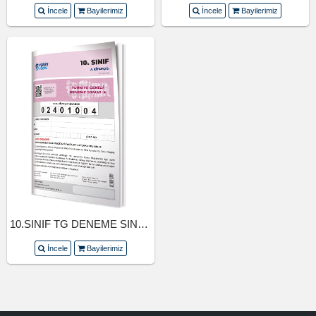
İncele
Bayilerimiz
İncele
Bayilerimiz
10.SINIF TG DENEME SINAVI 1.SAYI
İncele
Bayilerimiz