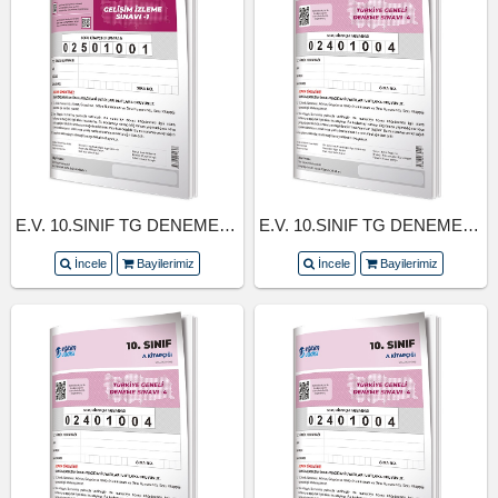
E.V. 10.SINIF TG DENEME SINAVI 1.SAYI (25-26)
E.V. 10.SINIF TG DENEME SINAVI 6.SAYI (24-25)
İncele
Bayilerimiz
İncele
Bayilerimiz