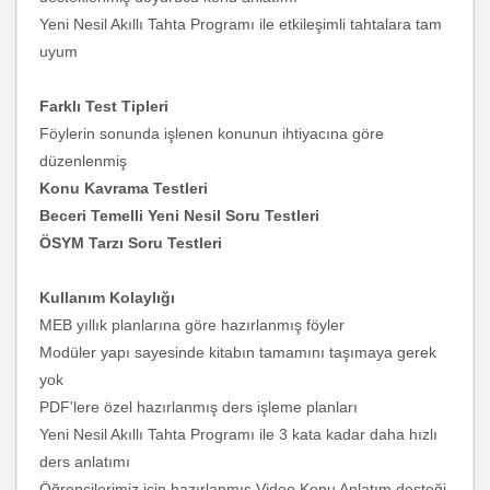
Yeni Nesil Akıllı Tahta Programı ile etkileşimli tahtalara tam
uyum
Farklı Test Tipleri
Föylerin sonunda işlenen konunun ihtiyacına göre
düzenlenmiş
Konu Kavrama Testleri
Beceri Temelli Yeni Nesil Soru Testleri
ÖSYM Tarzı Soru Testleri
Kullanım Kolaylığı
MEB yıllık planlarına göre hazırlanmış föyler
Modüler yapı sayesinde kitabın tamamını taşımaya gerek
yok
PDF'lere özel hazırlanmış ders işleme planları
Yeni Nesil Akıllı Tahta Programı ile 3 kata kadar daha hızlı
ders anlatımı
Öğrencilerimiz için hazırlanmış Video Konu Anlatım desteği