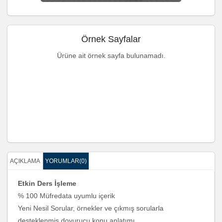
Örnek Sayfalar
Ürüne ait örnek sayfa bulunamadı.
AÇIKLAMA
YORUMLAR(0)
Etkin Ders İşleme
% 100 Müfredata uyumlu içerik
Yeni Nesil Sorular, örnekler ve çıkmış sorularla
desteklenmiş doyurucu konu anlatımı