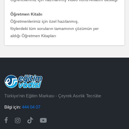
Öğretmen Kitabı
Öğretmenlerimiz için özel hazılanmış,
föylerdeki tüm soruların tamamının çözümün yer
aldığı Öğretmen Kitapları
Türkiye'nin Eğitim Markası - Çeyrek Asırlık Tecrübe
Bilgi için:
444 04 07