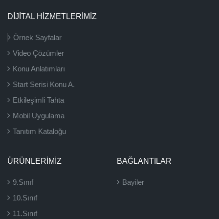
DİJİTAL HİZMETLERİMİZ
Örnek Sayfalar
Video Çözümler
Konu Anlatımları
Start Serisi Konu A.
Etkileşimli Tahta
Mobil Uygulama
Tanıtım Kataloğu
ÜRÜNLERIMIZ
BAĞLANTILAR
9.Sınıf
Bayiler
10.Sınıf
11.Sınıf