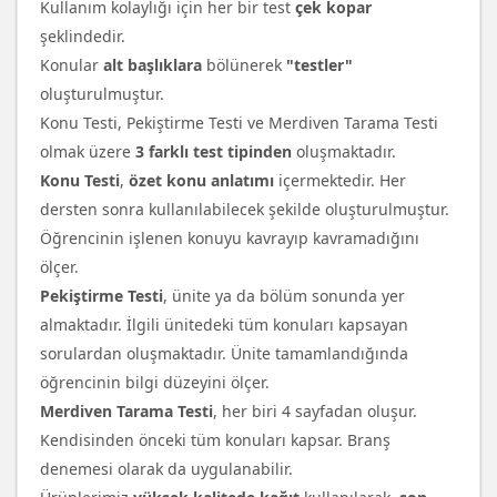
Kullanım kolaylığı için her bir test
çek kopar
şeklindedir.
Konular
alt başlıklara
bölünerek
"testler"
oluşturulmuştur.
Konu Testi, Pekiştirme Testi ve Merdiven Tarama Testi
olmak üzere
3 farklı test tipinden
oluşmaktadır.
Konu Testi
,
özet konu anlatımı
içermektedir. Her
dersten sonra kullanılabilecek şekilde oluşturulmuştur.
Öğrencinin işlenen konuyu kavrayıp kavramadığını
ölçer.
Pekiştirme Testi
, ünite ya da bölüm sonunda yer
almaktadır. İlgili ünitedeki tüm konuları kapsayan
sorulardan oluşmaktadır. Ünite tamamlandığında
öğrencinin bilgi düzeyini ölçer.
Merdiven Tarama Testi
, her biri 4 sayfadan oluşur.
Kendisinden önceki tüm konuları kapsar. Branş
denemesi olarak da uygulanabilir.