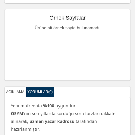
Örnek Sayfalar
Ürüne ait örnek sayfa bulunamadı.
AÇIKLAMA
YORUMLAR(0)
Yeni müfredata
%100
uygundur.
ÖSYM
'nin son yıllarda sorduğu soru tarzları dikkate
alınarak,
uzman yazar kadrosu
tarafından
hazırlanmıştır.