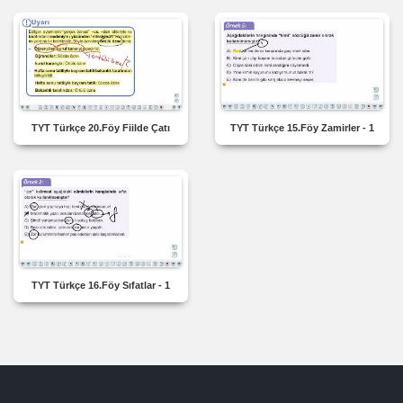
TYT Türkçe 20.Föy Fiilde Çatı
TYT Türkçe 15.Föy Zamirler - 1
TYT Türkçe 16.Föy Sıfatlar - 1