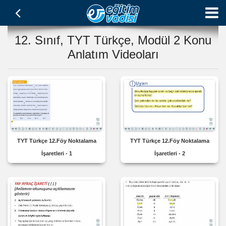
12. Sınıf, TYT Türkçe, Modül 2 Konu
Anlatım Videoları
TYT Türkçe 12.Föy Noktalama
TYT Türkçe 12.Föy Noktalama
İşaretleri - 1
İşaretleri - 2