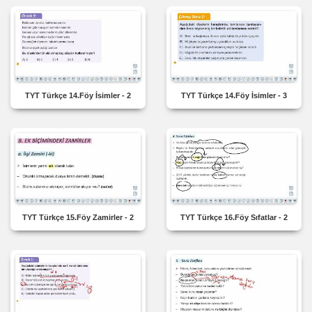
TYT Türkçe 14.Föy İsimler - 2
TYT Türkçe 14.Föy İsimler - 3
TYT Türkçe 15.Föy Zamirler - 2
TYT Türkçe 16.Föy Sıfatlar - 2