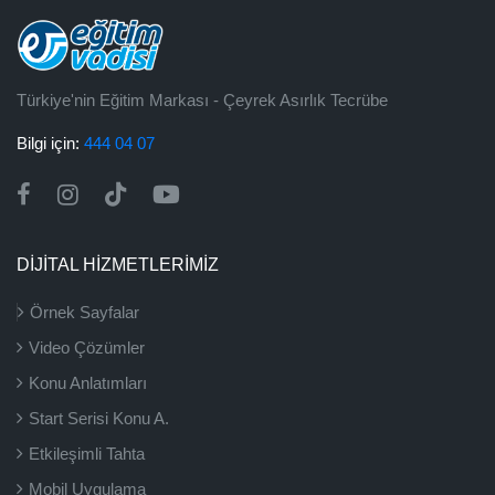
Türkiye'nin Eğitim Markası - Çeyrek Asırlık Tecrübe
Bilgi için:
444 04 07
DİJİTAL HİZMETLERİMİZ
Örnek Sayfalar
Video Çözümler
Konu Anlatımları
Start Serisi Konu A.
Etkileşimli Tahta
Mobil Uygulama