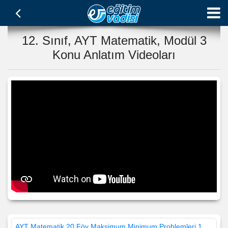
12. Sınıf, AYT Matematik, Modül 3
Konu Anlatım Videoları
AYT Matematik 20.Föy Maksimum Minimum Problemleri 1