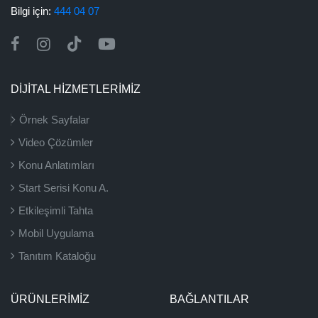
Bilgi için:
444 04 07
DİJİTAL HİZMETLERİMİZ
Örnek Sayfalar
Video Çözümler
Konu Anlatımları
Start Serisi Konu A.
Etkileşimli Tahta
Mobil Uygulama
Tanıtım Kataloğu
ÜRÜNLERIMIZ
BAĞLANTILAR