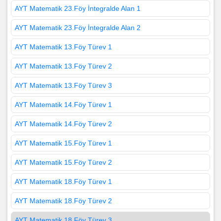
AYT Matematik 23.Föy İntegralde Alan 1
AYT Matematik 23.Föy İntegralde Alan 2
AYT Matematik 13.Föy Türev 1
AYT Matematik 13.Föy Türev 2
AYT Matematik 13.Föy Türev 3
AYT Matematik 14.Föy Türev 1
AYT Matematik 14.Föy Türev 2
AYT Matematik 15.Föy Türev 1
AYT Matematik 15.Föy Türev 2
AYT Matematik 18.Föy Türev 1
AYT Matematik 18.Föy Türev 2
AYT Matematik 18.Föy Türev 3