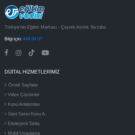
Türkiye'nin Eğitim Markası - Çeyrek Asırlık Tecrübe
Bilgi için:
444 04 07
DİJİTAL HİZMETLERİMİZ
Örnek Sayfalar
Video Çözümler
Konu Anlatımları
Start Serisi Konu A.
Etkileşimli Tahta
Mobil Uygulama